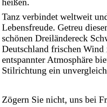
heißen.
Tanz verbindet weltweit und
Lebensfreude. Getreu dies
schönen Dreiländereck Sch
Deutschland frischen Wind i
entspannter Atmosphäre biet
Stilrichtung ein unvergleich
Zögern Sie nicht, uns bei F